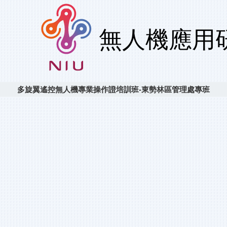
多旋翼遙控無人機專業操作證培訓班-東勢林區管理處專班