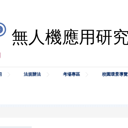
紹
法規辦法
考場專區
校園環景導覽