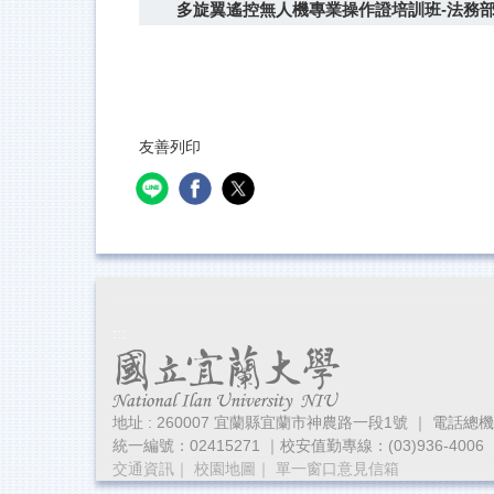
多旋翼遙控無人機專業操作證培訓班-法務
友善列印
:::
地址 : 260007 宜蘭縣宜蘭市神農路一段1號 ｜ 電話總機：(03)
統一編號：02415271 ｜校安值勤專線：(03)936-4006
交通資訊
｜
校園地圖
｜
單一窗口意見信箱