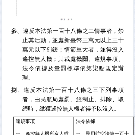
參、違反本法第一百十八條之二情事者，禁
止其活動，並處新臺幣三萬元以上三十
萬元以下罰鍰；情節重大者，並得沒入
遙控無人機；其裁處機關、違規事項、
法令依據及量罰標準依第柒點規定辦
理。
捌、違反本法第一百十八條之三下列事項
者，由民航局處罰。經制止、排除、取
締時，繳獲遙控無人機者得予以沒入。
違規事項
法令依據
ㄧ、
遙控無人機所有人或
ㄧ、民用航空法第一百十