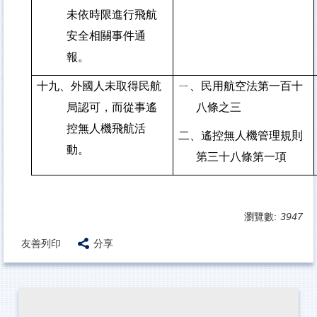
未依時限進行飛航
安全相關事件通
報。
十九、外國人未取得民航
ㄧ、民用航空法第一百十
局認可，而從事遙
八條之三
控無人機飛航活
二、遙控無人機管理規則
動。
第三十八條第一項
瀏覽數:
3947
友善列印
分享