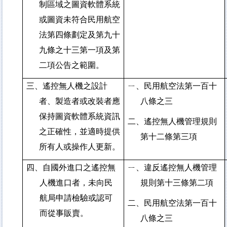
制區域之圖資軟體系統
或圖資未符合民用航空
法第四條劃定及第九十
九條之十三第一項及第
二項公告之範圍。
三、遙控無人機之設計
ㄧ、民用航空法第一百十
者、製造者或改裝者應
八條之三
保持圖資軟體系統資訊
二、遙控無人機管理規則
之正確性，並適時提供
第十二條第三項
所有人或操作人更新。
四、自國外進口之遙控無
ㄧ、違反遙控無人機管理
人機進口者，未向民
規則第十三條第二項
航局申請檢驗或認可
二、民用航空法第一百十
而從事販賣。
八條之三