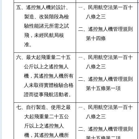
五、遙控無人機於設計、
ㄧ、民用航空法第一百十
製造、改裝階段為檢
八條之三
驗性能諸元所需之試
二、遙控無人機管理規則
飛，未經民航局核
第十四條
准。
六、最大起飛重量二十五
ㄧ、民用航空法第一百十
公斤以上之遙控無人
八條之三
機，其遙控無人機所有
二、遙控無人機管理規則
人未取得實體檢驗合格
第十五條第一項
證而從事飛航活動者。
七、自行製造、使用之最
ㄧ、民用航空法第一百十
大起飛重量二十五公
八條之三
斤以上之遙控無人
二、遙控無人機管理規則
機，其遙控無人機所
第十五條第二項