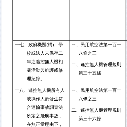
十七、政府機關(構)、學
ㄧ、民用航空法第一百十
校或法人未保存二
八條之三
年之遙控無人機相
二、遙控無人機管理規則
關活動與維護或修
第三十五條
理紀錄。
十八、遙控無人機所有人
ㄧ、民用航空法第一百十
或操作人於發生符
八條之三
合運輸事故調查法
二、遙控無人機管理規則
所定之飛航事故，
第三十六條
在無正當理由下，