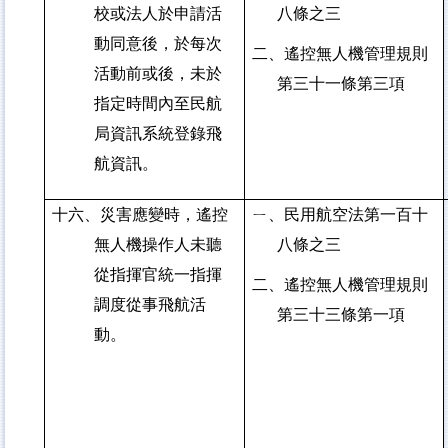
校或法人於申請活
八條之三
動同意後，於每次
二、遙控無人機管理規則
活動前或後，未於
第三十一條第三項
指定時間內至民航
局資訊系統登錄飛
航資訊。
十六、災害應變時，遙控
ㄧ、民用航空法第一百十
無人機操作人未聽
八條之三
從指揮官統一指揮
二、遙控無人機管理規則
調度從事飛航活
第三十三條第一項
動。