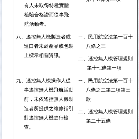
有人未取得特種實體
檢驗合格證而從事飛
航活動者。
八、遙控無人機製造者或
ㄧ、民用航空法第一百十
進口者未於產品或包裝
八條之三
上標示相關資訊。
二、遙控無人機管理規則
第十七條第一項
九、遙控無人機操作人從
ㄧ、民用航空法第一百十
事遙控無人機飛航活動
八條之二第二項第三
前，未依遙控無人機製
款
造者所提供之維修指引
二、遙控無人機管理規則
對遙控無人機進行檢
第二十五條
查。