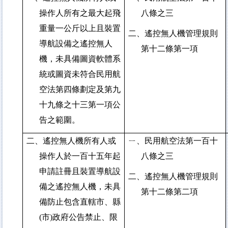
操作人所有之最大起飛
八條之三
重量一公斤以上且裝置
二、遙控無人機管理規則
導航設備之遙控無人
第十二條第一項
機，未具備圖資軟體系
統或圖資未符合民用航
空法第四條劃定及第九
十九條之十三第一項公
告之範圍。
二、遙控無人機所有人或
ㄧ、民用航空法第一百十
操作人於一百十五年起
八條之三
申請註冊且裝置導航設
二、遙控無人機管理規則
備之遙控無人機，未具
第十二條第二項
備防止包含直轄市、縣
(市)政府公告禁止、限