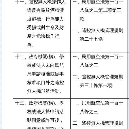
十一、遙控無人機操作人
ㄧ、民用航空法第一百十
違反有關於酒精濃
八條之二第二項第三
度超標、行為能力
款
受損或對生命及財
二、遙控無人機管理規則
產之危險操作行
第二十七條
為。
十二、政府機關(構)、學
ㄧ、民用航空法第一百十
校或法人未向民航
八條之三
局申請核准或從事
二、遙控無人機管理規則
核准項目外之遙控
第三十條第一項
無人機飛航活動。
十三、政府機關(構)、學
ㄧ、民用航空法第一百十
校或法人於申請活
八條之三
動同意或許可後，
二、遙控無人機管理規則
未依同意或許可之