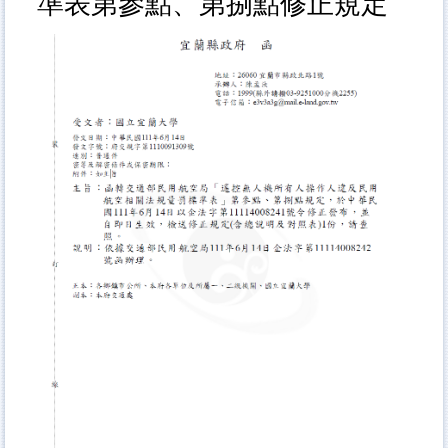
準表第參點、第捌點修正規定