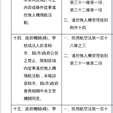
第三十一條第一項、
內容或條件從事遙
第三十二條第一項
控無人機飛航活
三、遙控無人機管理規則
動。
附件十四
十四、政府機關(構)、學
ㄧ、民用航空法第一百十
校或法人於直轄
八條之三
市、縣(市)政府公告
二、遙控無人機管理規則
之禁止、限制區域
第三十一條第二項
內從事遙控無人機
飛航活動，未報請
直轄市、縣(市)政府
會商相關中央主管
機關同意。
十五、政府機關(構)、學
ㄧ、民用航空法第一百十