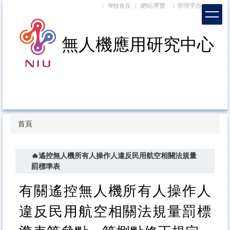
網站導覽
管理平台
跳
|
學校首頁
|
|
|
到
主
要
內
容
區
首頁
🔥遙控無人機所有人操作人違反民用航空相關法規量
罰標準表
有關遙控無人機所有人操作人
違反民用航空相關法規量罰標