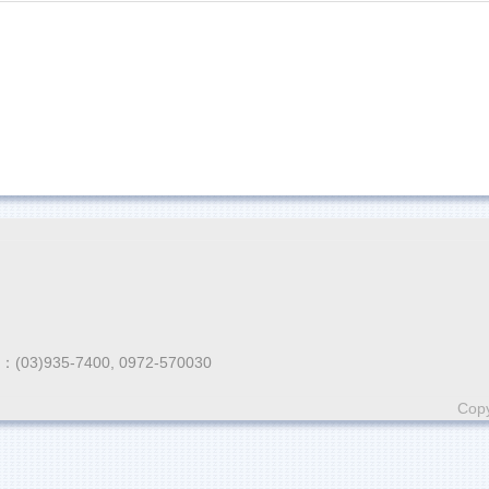
935-7400, 0972-570030
Copy