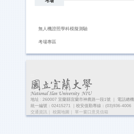
考場
無人機證照學科模擬測驗
考場專區
:::
地址 : 260007 宜蘭縣宜蘭市神農路一段1號 ｜ 電話總機：(03)
統一編號：02415271 ｜校安值勤專線：(03)936-4006
交通資訊
｜
校園地圖
｜
單一窗口意見信箱