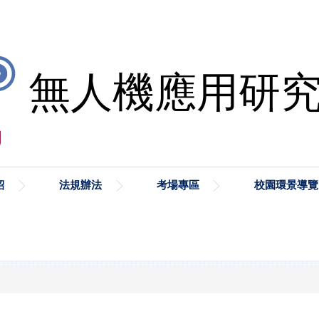
紹
法規辦法
考場專區
校園環景導覽